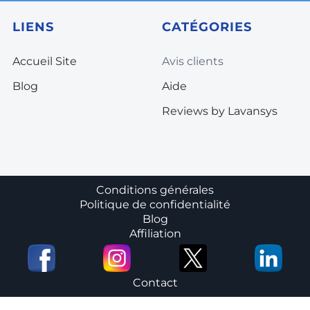
LIENS
CATÉGORIES
Accueil Site
Avis clients
Blog
Aide
Reviews by Lavansys
Conditions générales
Politique de confidentialité
Blog
Affiliation
Contact