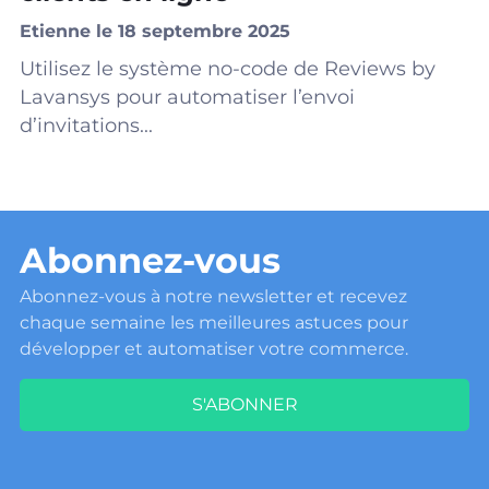
Etienne le 18 septembre 2025
Utilisez le système no-code de Reviews by
Lavansys pour automatiser l’envoi
d’invitations...
Abonnez-vous
Abonnez-vous à notre newsletter et recevez
chaque semaine les meilleures astuces pour
développer et automatiser votre commerce.
S'ABONNER